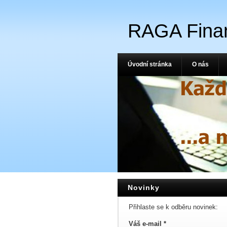
RAGA Fina
Úvodní stránka
O nás
Novinky
Přihlaste se k odběru novinek:
Váš e-mail *