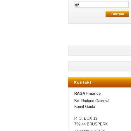
Kontakt
RAGA Finance
Bc. Radana Gaidová
Kamil Gaida
P. O. BOX 19
739 44 BRUŠPERK