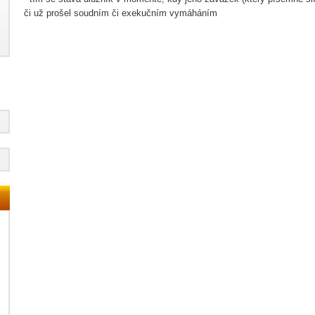
či už prošel soudním či exekučním vymáháním