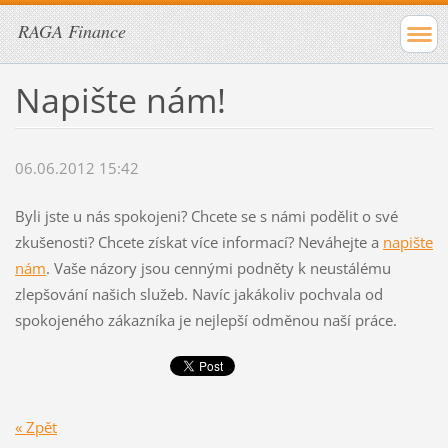
RAGA Finance
Napište nám!
06.06.2012 15:42
Byli jste u nás spokojeni? Chcete se s námi podělit o své
zkušenosti? Chcete získat více informací? Neváhejte a
napište
nám
. Vaše názory jsou cennými podněty k neustálému
zlepšování našich služeb. Navíc jakákoliv pochvala od
spokojeného zákazníka je nejlepší odměnou naší práce.
« Zpět