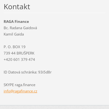
Kontakt
RAGA Finance
Bc. Radana Gaidová
Kamil Gaida
P. O. BOX 19
739 44 BRUŠPERK
+420 601 379 474
ID Datová schránka: 93i5d8r
SKYPE raga.finance
info@rag
afinance
.cz